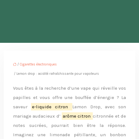
/
Cigarettes électroniques
/ Lemon drop : acidité rafraîchissante pour vapoteurs
Vous êtes à la recherche d’une vape qui réveille vos
papilles et vous offre une bouffée d’énergie ? La
saveur
e-liquide citron
Lemon Drop, avec son
mariage audacieux d’
arôme citron
citronnée et de
notes sucrées, pourrait bien être la réponse.
Imaginez une limonade pétillante, un bonbon