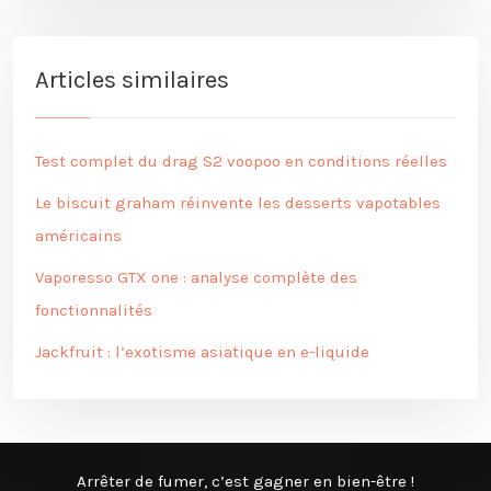
Articles similaires
Test complet du drag S2 voopoo en conditions réelles
Le biscuit graham réinvente les desserts vapotables
américains
Vaporesso GTX one : analyse complète des
fonctionnalités
Jackfruit : l’exotisme asiatique en e-liquide
Arrêter de fumer, c’est gagner en bien-être !