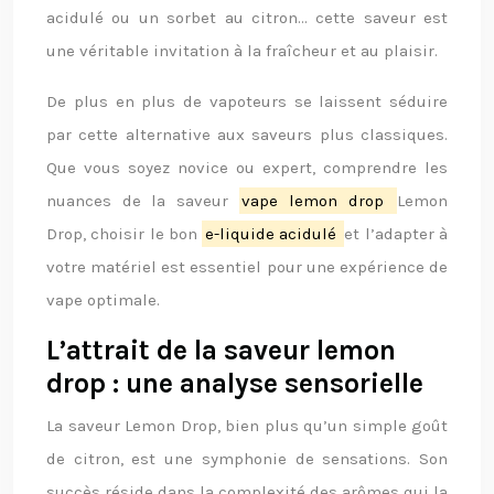
acidulé ou un sorbet au citron… cette saveur est
une véritable invitation à la fraîcheur et au plaisir.
De plus en plus de vapoteurs se laissent séduire
par cette alternative aux saveurs plus classiques.
Que vous soyez novice ou expert, comprendre les
nuances de la saveur
vape lemon drop
Lemon
Drop, choisir le bon
e-liquide acidulé
et l’adapter à
votre matériel est essentiel pour une expérience de
vape optimale.
L’attrait de la saveur lemon
drop : une analyse sensorielle
La saveur Lemon Drop, bien plus qu’un simple goût
de citron, est une symphonie de sensations. Son
succès réside dans la complexité des arômes qui la