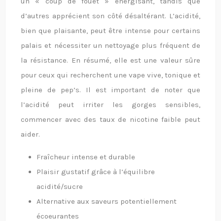
un « coup de fouet » énergisant, tandis que
d’autres apprécient son côté désaltérant. L’acidité,
bien que plaisante, peut être intense pour certains
palais et nécessiter un nettoyage plus fréquent de
la résistance. En résumé, elle est une valeur sûre
pour ceux qui recherchent une vape vive, tonique et
pleine de pep’s. Il est important de noter que
l’acidité peut irriter les gorges sensibles,
commencer avec des taux de nicotine faible peut
aider.
Fraîcheur intense et durable
Plaisir gustatif grâce à l’équilibre
acidité/sucre
Alternative aux saveurs potentiellement
écoeurantes