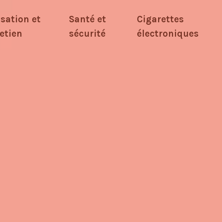
isation et
Santé et
Cigarettes
etien
sécurité
électroniques