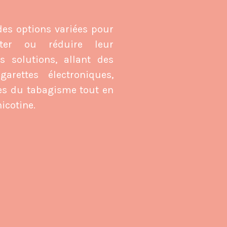
 des options variées pour
êter ou réduire leur
 solutions, allant des
arettes électroniques,
stes du tabagisme tout en
icotine.