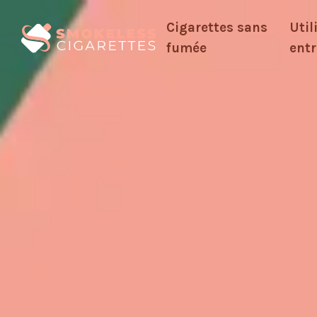
Cigarettes sans
Util
fumée
entr