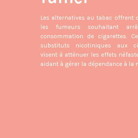
Les alternatives au tabac offrent
les fumeurs souhaitant arr
consommation de cigarettes. Ces
substituts nicotiniques aux cig
visent à atténuer les effets néfa
aidant à gérer la dépendance à la n