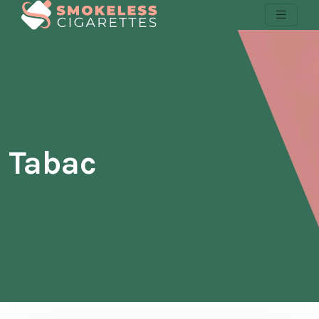
Tabac