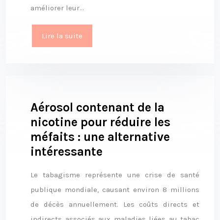
améliorer leur…
Lire la suite
Aérosol contenant de la
nicotine pour réduire les
méfaits : une alternative
intéressante
Le tabagisme représente une crise de santé
publique mondiale, causant environ 8 millions
de décès annuellement. Les coûts directs et
indirects associés aux maladies liées au tabac