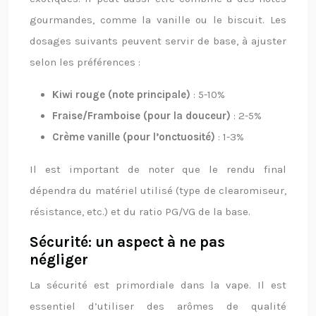
gourmandes, comme la vanille ou le biscuit. Les
dosages suivants peuvent servir de base, à ajuster
selon les préférences :
Kiwi rouge (note principale)
: 5-10%
Fraise/Framboise (pour la douceur)
: 2-5%
Crème vanille (pour l’onctuosité)
: 1-3%
Il est important de noter que le rendu final
dépendra du matériel utilisé (type de clearomiseur,
résistance, etc.) et du ratio PG/VG de la base.
Sécurité: un aspect à ne pas
négliger
La sécurité est primordiale dans la vape. Il est
essentiel d’utiliser des arômes de qualité