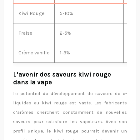
Kiwi Rouge
5-10%
Note 
Fraise
2-5%
Appo
Crème vanille
1-3%
Adou
L’avenir des saveurs kiwi rouge
dans la vape
Le potentiel de développement de saveurs de e-
liquides au kiwi rouge est vaste. Les fabricants
d’arômes cherchent constamment de nouvelles
saveurs pour satisfaire les vapoteurs. Avec son
profil unique, le kiwi rouge pourrait devenir un