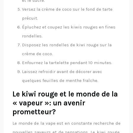
et le sucre.
Versez la crème de coco sur le fond de tarte
précuit.
Épluchez et coupez les kiwis rouges en fines
rondelles.
Disposez les rondelles de kiwi rouge sur la
crème de coco.
Enfournez la tartelette pendant 10 minutes.
Laissez refroidir avant de décorer avec
quelques feuilles de menthe fraîche.
Le kiwi rouge et le monde de la
« vapeur »: un avenir
prometteur?
Le monde de la vape est en constante recherche de
nouvelles saveurs et de sensations. Le kiwi rouge,