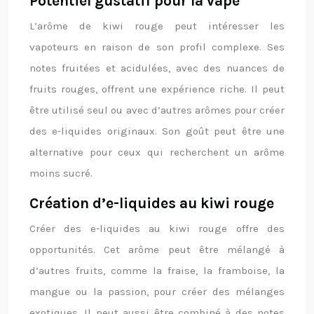
Potentiel gustatif pour la vape
L’arôme de kiwi rouge peut intéresser les
vapoteurs en raison de son profil complexe. Ses
notes fruitées et acidulées, avec des nuances de
fruits rouges, offrent une expérience riche. Il peut
être utilisé seul ou avec d’autres arômes pour créer
des e-liquides originaux. Son goût peut être une
alternative pour ceux qui recherchent un arôme
moins sucré.
Création d’e-liquides au kiwi rouge
Créer des e-liquides au kiwi rouge offre des
opportunités. Cet arôme peut être mélangé à
d’autres fruits, comme la fraise, la framboise, la
mangue ou la passion, pour créer des mélanges
exotiques. Il peut aussi être combiné à des notes