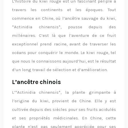
L’histoire du kiwi rouge est un fascinant périple à
travers les continents et les époques. Tout
commence en Chine, où l’ancêtre sauvage du kiwi,
*Actinidia chinensis*, pousse depuis des
millénaires. C’est là que l’aventure de ce fruit
exceptionnel prend racine, avant de traverser les
océans pour conquérir le monde. Le kiwi rouge, tel
que nous le connaissons aujourd’hui, est le résultat
d’un long travail de sélection et d’amélioration.
L’ancêtre chinois
L’*Actinidia chinensis*, la plante grimpante à
l’origine du kiwi, provient de Chine. Elle y est
cultivée depuis des siècles pour ses fruits acidulés
et ses propriétés médicinales. En Chine, cette
plante n’est pas seulement appréciée pour ses