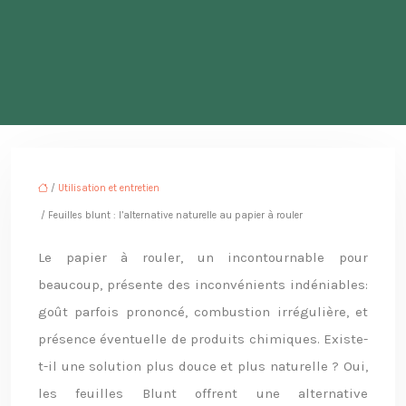
/
Utilisation et entretien
/ Feuilles blunt : l’alternative naturelle au papier à rouler
Le papier à rouler, un incontournable pour
beaucoup, présente des inconvénients indéniables:
goût parfois prononcé, combustion irrégulière, et
présence éventuelle de produits chimiques. Existe-
t-il une solution plus douce et plus naturelle ? Oui,
les feuilles Blunt offrent une alternative