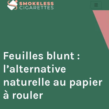
Feuilles blunt :
l’alternative
naturelle au papier
à rouler