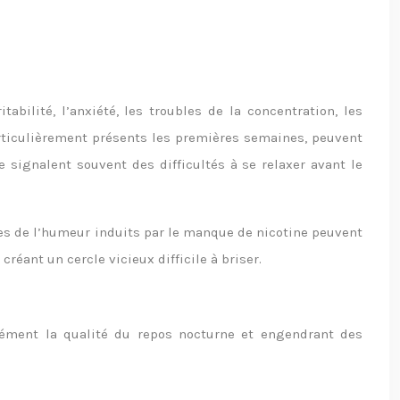
bilité, l’anxiété, les troubles de la concentration, les
articulièrement présents les premières semaines, peuvent
e signalent souvent des difficultés à se relaxer avant le
bles de l’humeur induits par le manque de nicotine peuvent
éant un cercle vicieux difficile à briser.
dément la qualité du repos nocturne et engendrant des