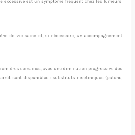
rne excessive est un symptôme fréquent chez les fumeurs,
iène de vie saine et, si nécessaire, un accompagnement
 premières semaines, avec une diminution progressive des
rrêt sont disponibles : substituts nicotiniques (patchs,