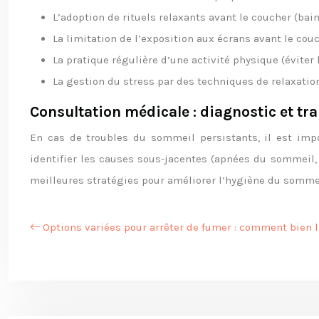
L’adoption de rituels relaxants avant le coucher (bain
La limitation de l’exposition aux écrans avant le couc
La pratique régulière d’une activité physique (éviter 
La gestion du stress par des techniques de relaxation
Consultation médicale : diagnostic et t
En cas de troubles du sommeil persistants, il est imp
identifier les causes sous-jacentes (apnées du sommeil, 
meilleures stratégies pour améliorer l’hygiène du sommeil
Options variées pour arrêter de fumer : comment bien l’