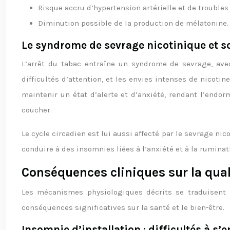
Risque accru d’hypertension artérielle et de troubles
Diminution possible de la production de mélatonine.
Le syndrome de sevrage nicotinique et s
L’arrêt du tabac entraîne un syndrome de sevrage, avec 
difficultés d’attention, et les envies intenses de nico
maintenir un état d’alerte et d’anxiété, rendant l’endor
coucher.
Le cycle circadien est lui aussi affecté par le sevrage ni
conduire à des insomnies liées à l’anxiété et à la rumina
Conséquences cliniques sur la qua
Les mécanismes physiologiques décrits se traduisent 
conséquences significatives sur la santé et le bien-être.
Insomnie d’installation : difficultés à s’