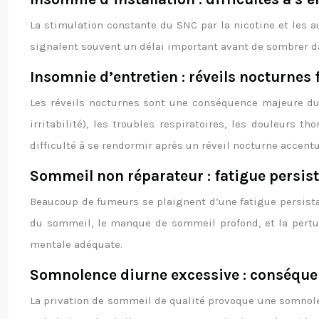
La stimulation constante du SNC par la nicotine et les 
signalent souvent un délai important avant de sombrer da
Insomnie d’entretien : réveils nocturnes 
Les réveils nocturnes sont une conséquence majeure du 
irritabilité), les troubles respiratoires, les douleurs 
difficulté à se rendormir après un réveil nocturne accentu
Sommeil non réparateur : fatigue persis
Beaucoup de fumeurs se plaignent d’une fatigue persist
du sommeil, le manque de sommeil profond, et la pertu
mentale adéquate.
Somnolence diurne excessive : conséque
La privation de sommeil de qualité provoque une somnolen