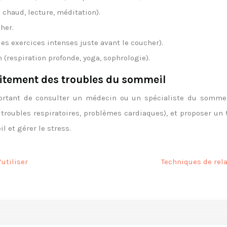
 chaud, lecture, méditation).
her.
les exercices intenses juste avant le coucher).
 (respiration profonde, yoga, sophrologie).
raitement des troubles du sommeil
ortant de consulter un médecin ou un spécialiste du sommeil.
troubles respiratoires, problèmes cardiaques), et proposer un 
 et gérer le stress.
utiliser
Techniques de rela