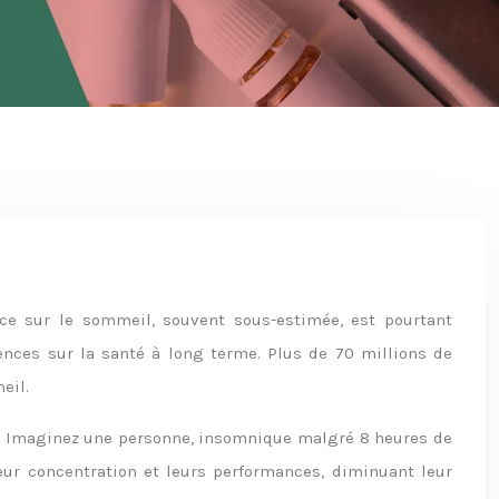
ce sur le sommeil, souvent sous-estimée, est pourtant
ences sur la santé à long terme. Plus de 70 millions de
eil.
s. Imaginez une personne, insomnique malgré 8 heures de
eur concentration et leurs performances, diminuant leur