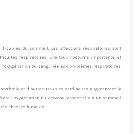
 troubles du sommeil. Les affections respiratoires sont
icultés respiratoires, une toux nocturne importante, et
’oxygénation du sang, liée aux problèmes respiratoires,
 l’arythmie et d’autres troubles cardiaques augmentent la
fecte l’oxygénation du cerveau, essentielle à un sommeil
ctée chez les fumeurs.