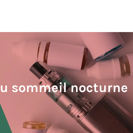
 du sommeil nocturne