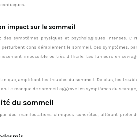
 cardiaques.
on impact sur le sommeil
des symptômes physiques et psychologiques intenses. L’irrita
tine perturbent considérablement le sommeil. Ces symptômes, p
missement impossible ou très difficile. Les fumeurs en sevrag
cotinique, amplifiant les troubles du sommeil. De plus, les trou
tion. Le manque de sommeil aggrave les symptômes du sevrage, cr
lité du sommeil
par des manifestations cliniques concrètes, altérant profon
endormir