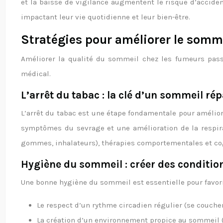
et la baisse de vigilance augmentent le risque d’accide
impactant leur vie quotidienne et leur bien-être.
Stratégies pour améliorer le somm
Améliorer la qualité du sommeil chez les fumeurs pass
médical.
L’arrêt du tabac : la clé d’un sommeil ré
L’arrêt du tabac est une étape fondamentale pour amélio
symptômes du sevrage et une amélioration de la respirat
gommes, inhalateurs), thérapies comportementales et cogn
Hygiène du sommeil : créer des conditio
Une bonne hygiène du sommeil est essentielle pour favoris
Le respect d’un rythme circadien régulier (se coucher
La création d’un environnement propice au sommeil (o