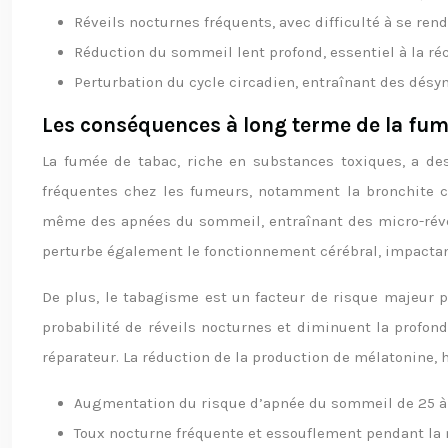
Réveils nocturnes fréquents, avec difficulté à se ren
Réduction du sommeil lent profond, essentiel à la ré
Perturbation du cycle circadien, entraînant des désy
Les conséquences à long terme de la fum
La fumée de tabac, riche en substances toxiques, a des
fréquentes chez les fumeurs, notamment la bronchite ch
même des apnées du sommeil, entraînant des micro-révei
perturbe également le fonctionnement cérébral, impacta
De plus, le tabagisme est un facteur de risque majeur po
probabilité de réveils nocturnes et diminuent la profon
réparateur. La réduction de la production de mélatonine,
Augmentation du risque d’apnée du sommeil de 25 à
Toux nocturne fréquente et essouflement pendant la 