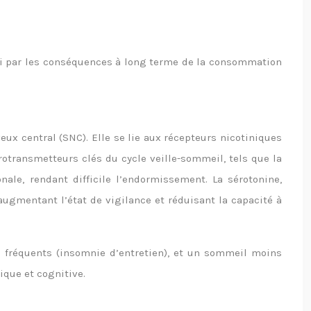
aussi par les conséquences à long terme de la consommation
x central (SNC). Elle se lie aux récepteurs nicotiniques
urotransmetteurs clés du cycle veille-sommeil, tels que la
ale, rendant difficile l’endormissement. La sérotonine,
augmentant l’état de vigilance et réduisant la capacité à
s fréquents (insomnie d’entretien), et un sommeil moins
que et cognitive.