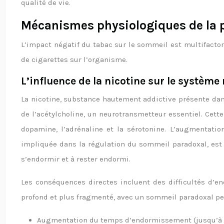
qualité de vie.
Mécanismes physiologiques de la p
L’impact négatif du tabac sur le sommeil est multifactori
de cigarettes sur l’organisme.
L’influence de la nicotine sur le système
La nicotine, substance hautement addictive présente dan
de l’acétylcholine, un neurotransmetteur essentiel. Cette
dopamine, l’adrénaline et la sérotonine. L’augmentatio
impliquée dans la régulation du sommeil paradoxal, est é
s’endormir et à rester endormi.
Les conséquences directes incluent des difficultés d’e
profond et plus fragmenté, avec un sommeil paradoxal per
Augmentation du temps d’endormissement (jusqu’à +