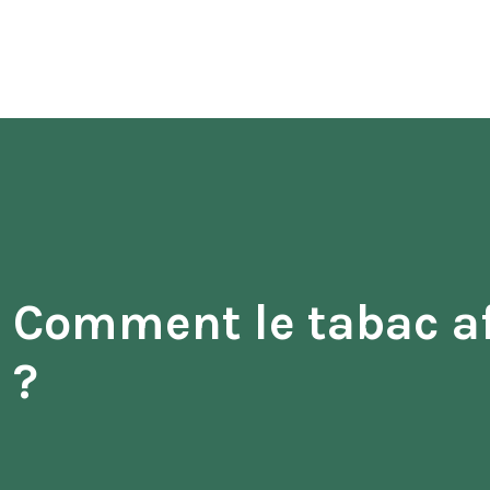
Comment le tabac af
?